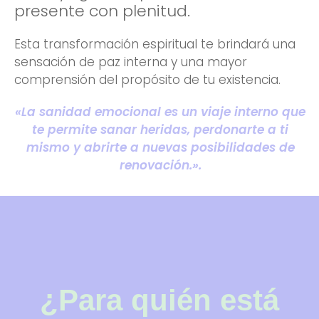
presente con plenitud.
Esta transformación espiritual te brindará una
sensación de paz interna y una mayor
comprensión del propósito de tu existencia.
«La sanidad emocional es un viaje interno que
te permite sanar heridas, perdonarte a ti
mismo y abrirte a nuevas posibilidades de
renovación.».
¿Para quién está