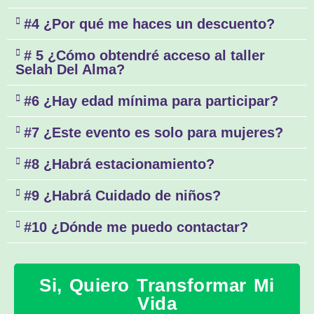
#4 ¿Por qué me haces un descuento?
# 5 ¿Cómo obtendré acceso al taller
Selah Del Alma?
#6 ¿Hay edad mínima para participar?
#7 ¿Este evento es solo para mujeres?
#8 ¿Habrá estacionamiento?
#9 ¿Habrá Cuidado de niños?
#10 ¿Dónde me puedo contactar?
Si, Quiero Transformar Mi
Vida