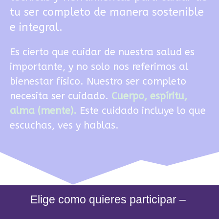
tu ser completo de manera sostenible
e integral.
Es cierto que cuidar de nuestra salud es
importante, y no solo nos referimos al
bienestar físico. Nuestro ser completo
necesita ser cuidado.
Cuerpo, espíritu,
alma (mente).
Este cuidado incluye lo que
escuchas, ves y hablas.
Elige como quieres participar –