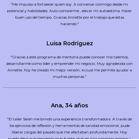
"Me impulso a fortalecer quien soy. A conversar conmigo desde mi
potencial y habilidades. Auto conocerme , elevar mi autoestima. Hacer
buen uso del tiempo. Gracias Annette por el trabajo que estas
haciendo."
Luisa Rodríguez
"Gracias a este programa de mentoría puede conocer mis talentos,
desarrollarme como líder y emprender mi negocio. Muy agradecida con
Annette, hoy he creado mi mejor versión, lo cual me permite ayudar a
muchas personas."
Ana, 34 años
"El taller Selah me brindó una experiencia transformadora. A través de
los ejercicios de reflexión y herramientas de sanidad emocional, pude
liberar cargas del pasado que me afectaban profundamente. Hoy
puedo decir que me siento más fuerte, más en paz conmigo misma y