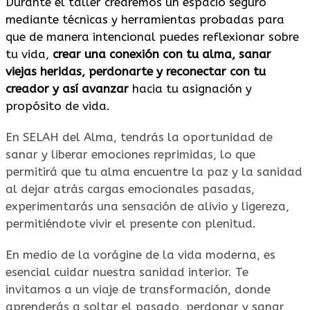
Durante el taller crearemos un espacio seguro
mediante técnicas y herramientas probadas para
que de maner
a intencional puedes reflexionar sobre
tu vida,
crear una conexión con tu alma, sanar
viejas heridas, perdonarte y reconectar con tu
creador y
así
avanzar
hacia tu asignación y
propósito de vida.
En SELAH del Alma, tendrás la oportunidad de
sanar y liberar emociones reprimidas, lo que
permitirá que tu alma encuentre la paz y la sanidad
al dejar atrás cargas emocionales pasadas,
experimentarás una sensación de alivio y ligereza,
permitiéndote vivir el presente con plenitud.
En medio de la vorágine de la vida moderna, es
esencial cuidar nuestra sanidad interior. Te
invitamos a un viaje de transformación, donde
aprenderás a soltar el pasado, perdonar y sanar