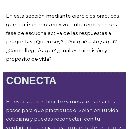
En esta sección mediante ejercicios prácticos
que realizaremos en vivo, entraremos en una
fase de escucha activa de las respuestas a
preguntas ¿Quién soy? ¿Por qué estoy aquí?
¿Cómo llegué aquí? ¿Cuál es mi misión y
propósito de vida?
CONECTA
En esta sección final te vamos a enseñar los
pasos para que practiques el Selah en tu vida
cotidiana y puedas reconectar con tu
verdadera esencia, para lo que fuiste creado, y