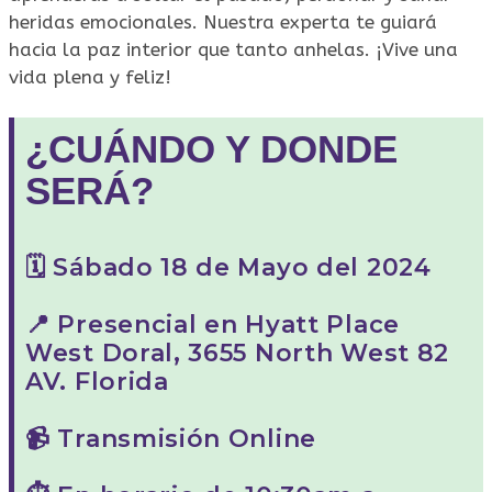
heridas emocionales. Nuestra experta te guiará
hacia la paz interior que tanto anhelas. ¡Vive una
vida plena y feliz!
¿CUÁNDO Y DONDE
SERÁ?
🗓️ Sábado 18 de Mayo del 2024
📍 Presencial en Hyatt Place
West Doral, 3655 North West 82
AV. Florida
📹 Transmisión Online