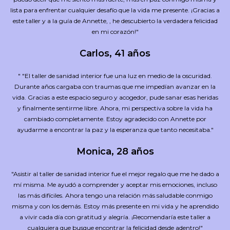
lista para enfrentar cualquier desafío que la vida me presente. ¡Gracias a
este taller y a la guía de Annette, , he descubierto la verdadera felicidad
en mi corazón!"
Carlos, 41 años
"
"El taller de sanidad interior fue una luz en medio de la oscuridad.
Durante años cargaba con traumas que me impedían avanzar en la
vida. Gracias a este espacio seguro y acogedor, pude sanar esas heridas
y finalmente sentirme libre. Ahora, mi perspectiva sobre la vida ha
cambiado completamente. Estoy agradecido con Annette por
ayudarme a encontrar la paz y la esperanza que tanto necesitaba."
Monica, 28 años
"Asistir al taller de sanidad interior fue el mejor regalo que me he dado a
mí misma. Me ayudó a comprender y aceptar mis emociones, incluso
las más difíciles. Ahora tengo una relación más saludable conmigo
misma y con los demás. Estoy más presente en mi vida y he aprendido
a vivir cada día con gratitud y alegría. ¡Recomendaría este taller a
cualquiera que busque encontrar la felicidad desde adentro!"