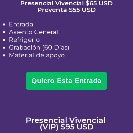
Presencial Vivencial $65 USD
Preventa $55 USD
Entrada
Asiento General
Refrigerio
Grabación (60 Días)
Material de apoyo
Quiero Esta Entrada
Presencial Vivencial
(VIP) $95 USD