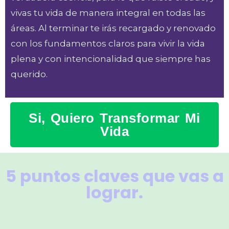
vivas tu vida de manera integral en todas las
áreas. Al terminar te irás recargado y renovado
con los fundamentos claros para vivir la vida
plena y con intencionalidad que siempre has
querido.
Si, Quiero Transformar Mi
Vida
5 puntos claves que vas a
lograr.