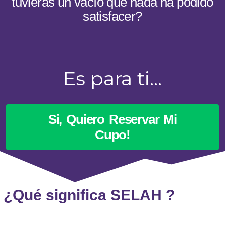
tuvieras un vacío que nada ha podido
satisfacer?
Es para ti…
Si, Quiero Reservar Mi
Cupo!
¿Qué significa SELAH ?