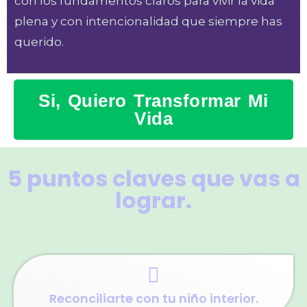
con los fundamentos claros para vivir la vida
plena y con intencionalidad que siempre has
querido.
Si, Quiero Transformar Mi
Vida
5 puntos claves que vas a
lograr.
Reconciliarte con tu niño interior.